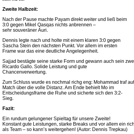
Zweite Halbzeit:
Nach der Pause machte Payam direkt weiter und ließ beim
3:0 gegen Mikel Qasqas nichts anbrennen –
sehr souveräner Auri.
Dennis legte nach und holte mit einem klaren 3:0 gegen
Sascha Stein den nächsten Punkt. Vor allem im ersten
Frame war das eine deutliche Angelegenheit.
Sajjad bestägte seine starke Form und gewann auch sein zwe
Ricardo Gallo. Solide Leistung und gute
Chancenverwertung.
Zum Schluss wurde es nochmal richg eng: Mohammad traf auf Pa
Match über die volle Distanz. Am Ende behielt Mo im
Entscheidungsframe die Ruhe und sicherte sich den 3:2-
Sieg.
Fazit:
Ein rundum gelungener Spieltag für unsere Zweite!
Konstant gute Leistungen, starke Breaks und vor allem ein rich
als Team – so kann’s weitergehen! (Autor: Dennis Trepkau)