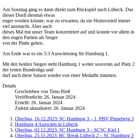
Am Sonntag ging es dann direkt zum Rückspiel nach Lübeck. Das
dieses Duell diesmal etwas
enger werden könnte, war zu erwarten, da ein Heimvorteil immer
viel ausmacht. Aber auch
dieses Mal trat unser Team konzentriert auf und konnte vor allem in
den engen Partien als Sieger
von der Platte gehen.
Am Ende war es ein 5:3 Auswärtssieg für Hamburg 1.
Mit den beiden Siegen steht Hamburg 1 weiter souverän auf Platz 2
der ersten Bundesliga und
darf auch diese Saison wieder von einer Medaille träumen.
Details
Geschrieben von
Timo Rieß
Veröffentlicht: 26. Januar 2024
Erstellt: 26. Januar 2024
Zuletzt aktualisiert: 26. Januar 2024
Oberliga, 16.12.2023: SC Hamburg 3 – 1. PBV Pinneberg 3
Hamburg 4 Auswärts in Lübeck
Oberliga, 02.12.2023: SC Hamburg 3 – SCSC Kiel 1
Oberliga, 25.11.2023: BC Break Lübeck 2 – SC Hamburg 3