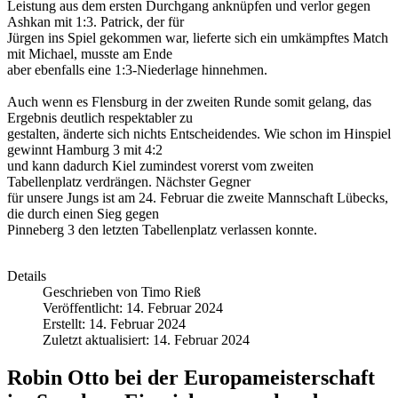
Leistung aus dem ersten Durchgang anknüpfen und verlor gegen
Ashkan mit 1:3. Patrick, der für
Jürgen ins Spiel gekommen war, lieferte sich ein umkämpftes Match
mit Michael, musste am Ende
aber ebenfalls eine 1:3-Niederlage hinnehmen.
Auch wenn es Flensburg in der zweiten Runde somit gelang, das
Ergebnis deutlich respektabler zu
gestalten, änderte sich nichts Entscheidendes. Wie schon im Hinspiel
gewinnt Hamburg 3 mit 4:2
und kann dadurch Kiel zumindest vorerst vom zweiten
Tabellenplatz verdrängen. Nächster Gegner
für unsere Jungs ist am 24. Februar die zweite Mannschaft Lübecks,
die durch einen Sieg gegen
Pinneberg 3 den letzten Tabellenplatz verlassen konnte.
Details
Geschrieben von
Timo Rieß
Veröffentlicht: 14. Februar 2024
Erstellt: 14. Februar 2024
Zuletzt aktualisiert: 14. Februar 2024
Robin Otto bei der Europameisterschaft