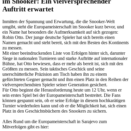
im Snooker: Ein vielversprechender
Auftritt erwartet
Inmitten der Spannung und Erwartung, die die Snooker-Welt
umgibt, steht die Europameisterschaft im Snooker kurz bevor, und
ein Name hat besonders die Aufmerksamkeit auf sich gezogen:
Robin Otto. Der junge deutsche Spieler hat sich bereits einen
Namen gemacht und steht bereit, sich mit den Besten des Kontinents
zu messen.
Mit einer beeindruckenden Liste von Erfolgen hinter sich, darunter
Siege in nationalen Turnieren und starke Auftritte auf internationaler
Bühne, hat Otto bewiesen, dass er mehr als bereit ist, sich mit den
Größten zu messen. Sein taktisches Geschick und seine
unerschütterliche Präzision am Tisch haben ihn zu einem
gefürchteten Gegner gemacht und ihm einen Platz in den Reihen der
vielversprechendsten Spieler seiner Generation gesichert.
Für Otto beginnt die Herausforderung heute um 12 Uhr, wenn er
sein erstes Spiel bei der Europameisterschaft bestreitet. Die Fans
können gespannt sein, ob er seine Erfolge in diesem hochkarätigen
Turnier wiederholen kann und ob er die Möglichkeit hat, sich einen
Platz in den Geschichtsbüchern des Snookers zu sichern.
Alles Rund um die Europameisterschaft in Sarajevo zum
Mitverfolgen gibt es hier: