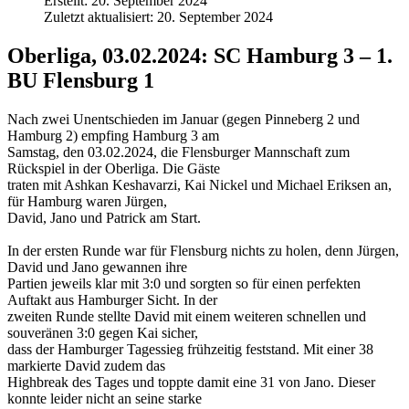
Erstellt: 20. September 2024
Zuletzt aktualisiert: 20. September 2024
Oberliga, 03.02.2024: SC Hamburg 3 – 1.
BU Flensburg 1
Nach zwei Unentschieden im Januar (gegen Pinneberg 2 und
Hamburg 2) empfing Hamburg 3 am
Samstag, den 03.02.2024, die Flensburger Mannschaft zum
Rückspiel in der Oberliga. Die Gäste
traten mit Ashkan Keshavarzi, Kai Nickel und Michael Eriksen an,
für Hamburg waren Jürgen,
David, Jano und Patrick am Start.
In der ersten Runde war für Flensburg nichts zu holen, denn Jürgen,
David und Jano gewannen ihre
Partien jeweils klar mit 3:0 und sorgten so für einen perfekten
Auftakt aus Hamburger Sicht. In der
zweiten Runde stellte David mit einem weiteren schnellen und
souveränen 3:0 gegen Kai sicher,
dass der Hamburger Tagessieg frühzeitig feststand. Mit einer 38
markierte David zudem das
Highbreak des Tages und toppte damit eine 31 von Jano. Dieser
konnte leider nicht an seine starke