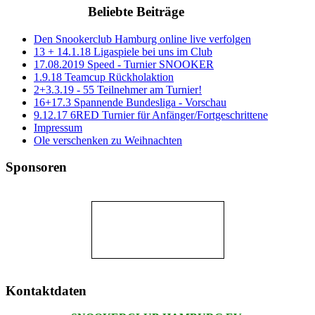
Beliebte Beiträge
Den Snookerclub Hamburg online live verfolgen
13 + 14.1.18 Ligaspiele bei uns im Club
17.08.2019 Speed - Turnier SNOOKER
1.9.18 Teamcup Rückholaktion
2+3.3.19 - 55 Teilnehmer am Turnier!
16+17.3 Spannende Bundesliga - Vorschau
9.12.17 6RED Turnier für Anfänger/Fortgeschrittene
Impressum
Ole verschenken zu Weihnachten
Sponsoren
Kontaktdaten