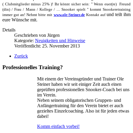
( Clubmitglieder minus 25% )! Ihr könnt sicher sein: " Wenn euer(re) Freund
(din) / Frau / Mann / Kollege / .... Snooker spielt " kommt Snookeretraining
und teilt ihm
immer gut an! Nehmt bitte mit
www.ole-Steiner.de
Kontakt auf
eure Wünsche mit.
Details
Geschrieben von
Jürgen
Kategorie:
Neuigkeiten und Hinweise
Veröffentlicht: 25. November 2013
Zurück
Professionelles Training?
Mit einem der Vereinsgründer und Trainer Ole
Steiner haben wir seit einiger Zeit auch einen
geprüften professionellen Snooker-Coach bei uns
im Verein.
Neben seinem obligatorischen Gruppen- und
Anfängertraining für den Verein bietet er auch
gezieltes Einzelcoaching. Also ist für jeden etwas
dabei!
Komm einfach vorbei!