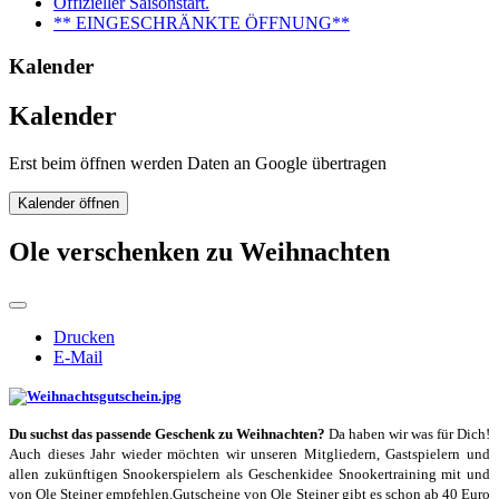
Offizieller Saisonstart.
** EINGESCHRÄNKTE ÖFFNUNG**
Kalender
Kalender
Erst beim öffnen werden Daten an Google übertragen
Kalender öffnen
Ole verschenken zu Weihnachten
Drucken
E-Mail
Du suchst das passende Geschenk zu Weihnachten?
Da haben wir was für Dich!
Auch dieses Jahr wieder möchten wir unseren Mitgliedern, Gastspielern und
allen zukünftigen Snookerspielern als Geschenkidee Snookertraining mit und
von Ole Steiner empfehlen.Gutscheine von Ole Steiner gibt es schon ab 40 Euro