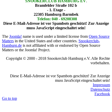
SNOOKERCLUB HAMBURG EV
.
Bramfelder Straße 102 b
- 1. Etage -
22305 Hamburg-Barmbek
Telefon: 040 - 69208308
Diese E-Mail-Adresse ist vor Spambots geschützt! Zur Anzeige
muss JavaScript eingeschaltet sein!
The
Joomla!
name is used under a limited license from
Open Source
Matters
in the United States and other countries.
Snookerclub-
Hamburg.de
is not affiliated with or endorsed by Open Source
Matters or the Joomla! Project.
Copyright © 2000 - 2018 Snookerclub Hamburg e.V. Alle Rechte
vorbehalten.
Diese E-Mail-Adresse ist vor Spambots geschützt! Zur Anzeige
muss JavaScript eingeschaltet sein!
Impressum
Datenschutz
Facebook
Go to top