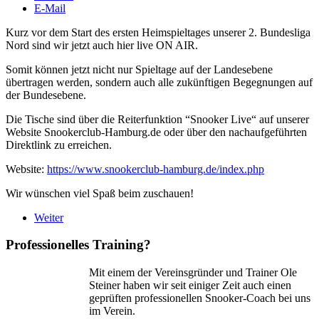
E-Mail
Kurz vor dem Start des ersten Heimspieltages unserer 2. Bundesliga
Nord sind wir jetzt auch hier live ON AIR.
Somit können jetzt nicht nur Spieltage auf der Landesebene
übertragen werden, sondern auch alle zukünftigen Begegnungen auf
der Bundesebene.
Die Tische sind über die Reiterfunktion “Snooker Live“ auf unserer
Website Snookerclub-Hamburg.de oder über den nachaufgeführten
Direktlink zu erreichen.
Website:
https://www.snookerclub-hamburg.de/index.php
Wir wünschen viel Spaß beim zuschauen!
Weiter
Professionelles Training?
Mit einem der Vereinsgründer und Trainer Ole
Steiner haben wir seit einiger Zeit auch einen
geprüften professionellen Snooker-Coach bei uns
im Verein.