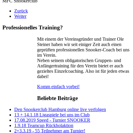
MFC Snookerclub
Zurück
Weiter
Professionelles Training?
Mit einem der Vereinsgründer und Trainer Ole
Steiner haben wir seit einiger Zeit auch einen
geprüften professionellen Snooker-Coach bei uns
im Verein.
Neben seinem obligatorischen Gruppen- und
Anfängertraining für den Verein bietet er auch
gezieltes Einzelcoaching. Also ist für jeden etwas
dabei!
Komm einfach vorbei!
Beliebte Beiträge
Den Snookerclub Hamburg online live verfolgen
13 + 14.1.18 Ligaspiele bei uns im Club
17.08.2019 Speed - Turnier SNOOKER
1.9.18 Teamcup Rückholaktion
2+3.3.19 - 55 Teilnehmer am Turnier!