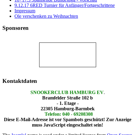
9.12.17 6RED Turnier für Anfänger/Fortgeschrittene
Impressum
Ole verschenken zu Weihnachten
Sponsoren
Kontaktdaten
SNOOKERCLUB HAMBURG EV
.
Bramfelder Straße 102 b
- 1. Etage -
22305 Hamburg-Barmbek
Telefon: 040 - 69208308
Diese E-Mail-Adresse ist vor Spambots geschützt! Zur Anzeige
muss JavaScript eingeschaltet sein!