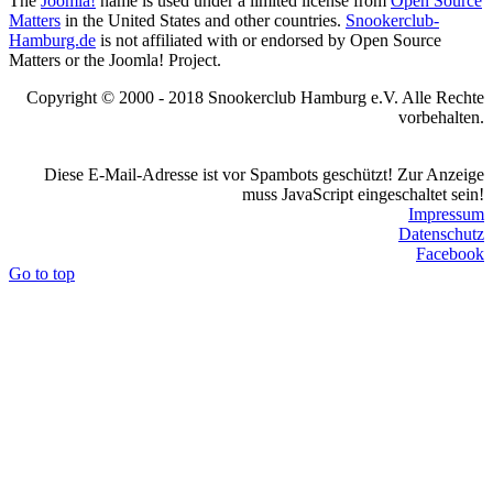
The
Joomla!
name is used under a limited license from
Open Source
Matters
in the United States and other countries.
Snookerclub-
Hamburg.de
is not affiliated with or endorsed by Open Source
Matters or the Joomla! Project.
Copyright © 2000 - 2018 Snookerclub Hamburg e.V. Alle Rechte
vorbehalten.
Diese E-Mail-Adresse ist vor Spambots geschützt! Zur Anzeige
muss JavaScript eingeschaltet sein!
Impressum
Datenschutz
Facebook
Go to top