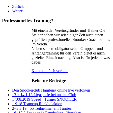
Zurück
Weiter
Professionelles Training?
Mit einem der Vereinsgründer und Trainer Ole
Steiner haben wir seit einiger Zeit auch einen
geprüften professionellen Snooker-Coach bei uns
im Verein.
Neben seinem obligatorischen Gruppen- und
Anfängertraining für den Verein bietet er auch
gezieltes Einzelcoaching. Also ist für jeden etwas
dabei!
Komm einfach vorbei!
Beliebte Beiträge
Den Snookerclub Hamburg online live verfolgen
13 + 14.1.18 Ligaspiele bei uns im Club
17.08.2019 Speed - Turnier SNOOKER
1.9.18 Teamcup Rückholaktion
2+3.3.19 - 55 Teilnehmer am Turnier!
16+17.3 Spannende Bundesliga - Vorschau