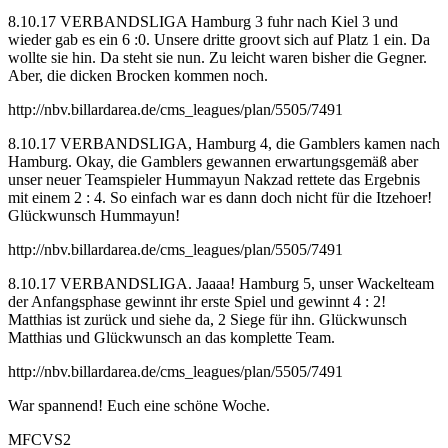
8.10.17 VERBANDSLIGA Hamburg 3 fuhr nach Kiel 3 und
wieder gab es ein 6 :0. Unsere dritte groovt sich auf Platz 1 ein. Da
wollte sie hin. Da steht sie nun. Zu leicht waren bisher die Gegner.
Aber, die dicken Brocken kommen noch.
http://nbv.billardarea.de/cms_leagues/plan/5505/7491
8.10.17 VERBANDSLIGA, Hamburg 4, die Gamblers kamen nach
Hamburg. Okay, die Gamblers gewannen erwartungsgemäß aber
unser neuer Teamspieler Hummayun Nakzad rettete das Ergebnis
mit einem 2 : 4. So einfach war es dann doch nicht für die Itzehoer!
Glückwunsch Hummayun!
http://nbv.billardarea.de/cms_leagues/plan/5505/7491
8.10.17 VERBANDSLIGA. Jaaaa! Hamburg 5, unser Wackelteam
der Anfangsphase gewinnt ihr erste Spiel und gewinnt 4 : 2!
Matthias ist zurück und siehe da, 2 Siege für ihn. Glückwunsch
Matthias und Glückwunsch an das komplette Team.
http://nbv.billardarea.de/cms_leagues/plan/5505/7491
War spannend! Euch eine schöne Woche.
MFCVS2