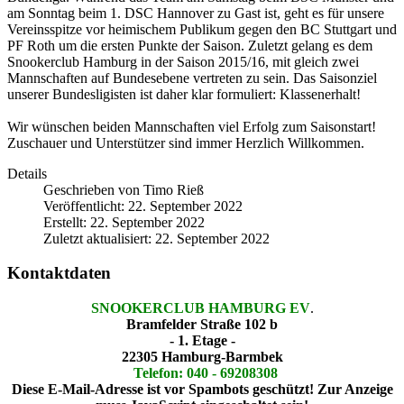
am Sonntag beim 1. DSC Hannover zu Gast ist, geht es für unsere
Vereinsspitze vor heimischem Publikum gegen den BC Stuttgart und
PF Roth um die ersten Punkte der
Saison. Zuletzt gelang es dem
Snookerclub Hamburg in der Saison 2015/16, mit gleich zwei
Mannschaften auf Bundesebene vertreten zu sein. Das Saisonziel
unserer Bundesligisten ist daher klar formuliert: Klassenerhalt!
Wir wünschen beiden Mannschaften viel Erfolg zum Saisonstart!
Zuschauer und Unterstützer sind immer Herzlich Willkommen.
Details
Geschrieben von
Timo Rieß
Veröffentlicht: 22. September 2022
Erstellt: 22. September 2022
Zuletzt aktualisiert: 22. September 2022
Kontaktdaten
SNOOKERCLUB HAMBURG EV
.
Bramfelder Straße 102 b
- 1. Etage -
22305 Hamburg-Barmbek
Telefon: 040 - 69208308
Diese E-Mail-Adresse ist vor Spambots geschützt! Zur Anzeige