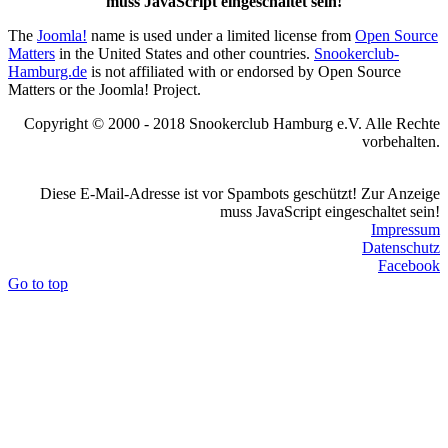
muss JavaScript eingeschaltet sein!
The
Joomla!
name is used under a limited license from
Open Source
Matters
in the United States and other countries.
Snookerclub-
Hamburg.de
is not affiliated with or endorsed by Open Source
Matters or the Joomla! Project.
Copyright © 2000 - 2018 Snookerclub Hamburg e.V. Alle Rechte
vorbehalten.
Diese E-Mail-Adresse ist vor Spambots geschützt! Zur Anzeige
muss JavaScript eingeschaltet sein!
Impressum
Datenschutz
Facebook
Go to top