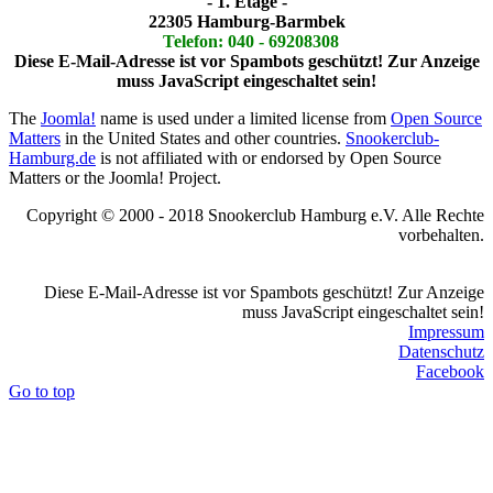
- 1. Etage -
22305 Hamburg-Barmbek
Telefon: 040 - 69208308
Diese E-Mail-Adresse ist vor Spambots geschützt! Zur Anzeige
muss JavaScript eingeschaltet sein!
The
Joomla!
name is used under a limited license from
Open Source
Matters
in the United States and other countries.
Snookerclub-
Hamburg.de
is not affiliated with or endorsed by Open Source
Matters or the Joomla! Project.
Copyright © 2000 - 2018 Snookerclub Hamburg e.V. Alle Rechte
vorbehalten.
Diese E-Mail-Adresse ist vor Spambots geschützt! Zur Anzeige
muss JavaScript eingeschaltet sein!
Impressum
Datenschutz
Facebook
Go to top