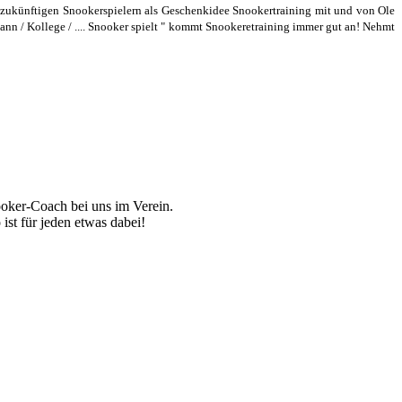
n zukünftigen Snookerspielern als Geschenkidee Snookertraining mit und von Ole
Mann / Kollege / .... Snooker spielt " kommt Snookeretraining immer gut an! Nehmt
nooker-Coach bei uns im Verein.
ist für jeden etwas dabei!