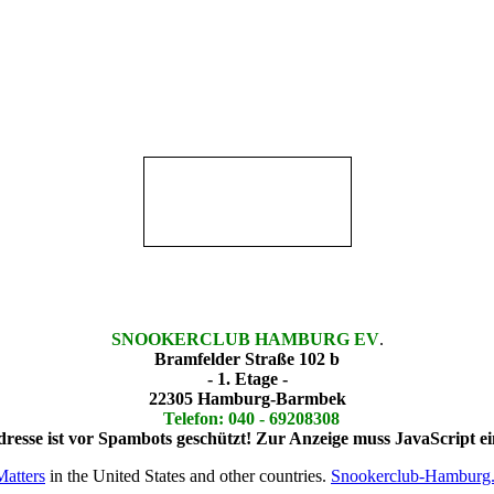
SNOOKERCLUB HAMBURG EV
.
Bramfelder Straße 102 b
- 1. Etage -
22305 Hamburg-Barmbek
Telefon: 040 - 69208308
resse ist vor Spambots geschützt! Zur Anzeige muss JavaScript ein
atters
in the United States and other countries.
Snookerclub-Hamburg