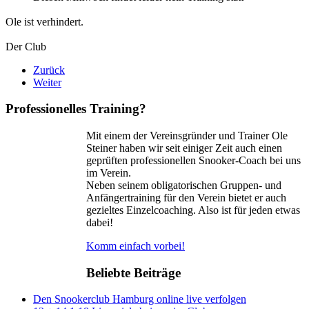
Ole ist verhindert.
Der Club
Zurück
Weiter
Professionelles Training?
Mit einem der Vereinsgründer und Trainer Ole
Steiner haben wir seit einiger Zeit auch einen
geprüften professionellen Snooker-Coach bei uns
im Verein.
Neben seinem obligatorischen Gruppen- und
Anfängertraining für den Verein bietet er auch
gezieltes Einzelcoaching. Also ist für jeden etwas
dabei!
Komm einfach vorbei!
Beliebte Beiträge
Den Snookerclub Hamburg online live verfolgen