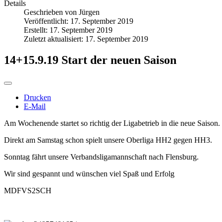
Details
Geschrieben von
Jürgen
Veröffentlicht: 17. September 2019
Erstellt: 17. September 2019
Zuletzt aktualisiert: 17. September 2019
14+15.9.19 Start der neuen Saison
Drucken
E-Mail
Am Wochenende startet so richtig der Ligabetrieb in die neue Saison.
Direkt am Samstag schon spielt unsere Oberliga HH2 gegen HH3.
Sonntag fährt unsere Verbandsligamannschaft nach Flensburg.
Wir sind gespannt und wünschen viel Spaß und Erfolg
MDFVS2SCH