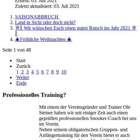
Erstellt: 03. Juli 2021
Zuletzt aktualisiert: 03. Juli 2021
SAISONABBRUCH
Land in Sicht oder doch nicht?
🥂🍾 Wir wünschen Euch einen guten Rutsch ins Jahr 2021 🥂
🍾
🎄Fröhliche Weihnachten 🎄
Seite 1 von 48
Start
Zurück
1
2
3
4
5
6
7
8
9
10
Weiter
Ende
Professionelles Training?
Mit einem der Vereinsgründer und Trainer Ole
Steiner haben wir seit einiger Zeit auch einen
geprüften professionellen Snooker-Coach bei uns
im Verein.
Neben seinem obligatorischen Gruppen- und
Anfängertraining für den Verein bietet er auch