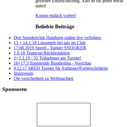
gezieltes Einzelcoaching. Also ist für jeden etwas
dabei!
Komm einfach vorbei!
Beliebte Beiträge
Den Snookerclub Hamburg online live verfolgen
13 + 14.1.18 Ligaspiele bei uns im Club
17.08.2019 Speed - Turnier SNOOKER
1.9.18 Teamcup Rückholaktion
2+3.3.19 - 55 Teilnehmer am Turnier!
16+17.3 Spannende Bundesliga - Vorschau
9.12.17 6RED Turnier für Anfänger/Fortgeschrittene
Impressum
Ole verschenken zu Weihnachten
Sponsoren