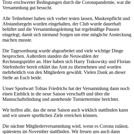
Trotz erschwerter Bedingungen durch die Coronapandemie, war die
Versammlung gut besucht.
Alle Teilnehmer haben sich vorher testen lassen, Maskenpflicht und
Abstandsregeln wurden eingehalten, der Club wurde dauerhaft
belüftet und die Versammlungsleitung hat regelmäßige Pausen
eingelegt, damit sich niemand Sorgen um eine mögliche Ansteckung
machen musste.
Die Tagesordnung wurde abgearbeitet und viele wichtige Dinge
besprochen. Außerdem standen die Neuwahlen der
Rechnungsprüfer an. Hier haben sich Harry Trakowsky und Florian
Stiefenhofer bereit erklärt das Amt zu übernehmen und wurden
mehrheitlich von den Mitgliedern gewählt. Vielen Dank an dieser
Stelle an Euch beide.
Unser Sportwart Tobias Friedrichs hat der Versammlung dann noch
einen Einblick in die neue Saison verschafft und über die
Mannschaftsfindung und anstehende Turniertermine berichtet.
Wir hoffen alle, das die neue Saison auch wirklich stattfinden kann
und wir unsere sportlichen Ziele erreichen können.
Die nächste Mitgliederversammlung wird, wenn es Corona zulässt,
spätestens im November stattfinden. Wir freuen uns auch dann