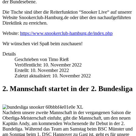
der Bundesebene.
Die Tische sind über die Reiterfunktion “Snooker Live“ auf unserer
Website Snookerclub-Hamburg.de oder über den nachaufgeführten
Direktlink zu erreichen.
Website:
https://www.snookerclub-hamburg.de/index.php
Wir wünschen viel Spaß beim zuschauen!
Details
Geschrieben von
Timo Rieß
Veröffentlicht: 10. November 2022
Erstellt: 10. November 2022
Zuletzt aktualisiert: 10. November 2022
2. Mannschaft startet in der 2. Bundesliga
Nachdem unsere zweite Mannschaft in der vergangenen Saison die
Oberliga-Meisterschaft einfuhr, gibt die Mannschaft, um den neuen
Kapitän Andy, am kommenden Wochenende ihr Debut in der 2.
Bundeliga. Während das Team am Samstag beim BSC Münster und
am Sonntag beim 1. DSC Hannover zu Gast ist, geht es für unsere