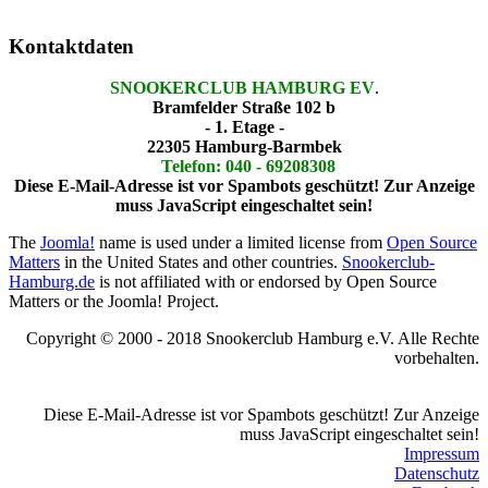
Kontaktdaten
SNOOKERCLUB HAMBURG EV
.
Bramfelder Straße 102 b
- 1. Etage -
22305 Hamburg-Barmbek
Telefon: 040 - 69208308
Diese E-Mail-Adresse ist vor Spambots geschützt! Zur Anzeige
muss JavaScript eingeschaltet sein!
The
Joomla!
name is used under a limited license from
Open Source
Matters
in the United States and other countries.
Snookerclub-
Hamburg.de
is not affiliated with or endorsed by Open Source
Matters or the Joomla! Project.
Copyright © 2000 - 2018 Snookerclub Hamburg e.V. Alle Rechte
vorbehalten.
Diese E-Mail-Adresse ist vor Spambots geschützt! Zur Anzeige
muss JavaScript eingeschaltet sein!
Impressum
Datenschutz