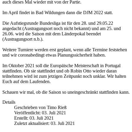
auch dieses Mal wieder mit von der Partie.
Im April findet in Bad Wildungen dann die DJM 2022 statt.
Die Aufstiegsrunde Bundesliga ist für den 28. und 29.05.22
angedacht (Austragungsort noch nicht bekannt) und am 25. und
26.06. wird die Saison mit dem Länderpokal beendet
(Austragungsort n.b.).
Weitere Turniere werden erst geplant, wenn alle Termine feststehen
und wir coronabedingt etwas Planungssicherheit haben.
Im Oktober 2021 soll die Europäische Meisterschaft in Portugal
stattfinden. Ob sie stattfindet und ob Robin Otto wieder daran
teilnehmen wird ist zum jetzigen Zeitpunkt noch unklar. Wir halten
Euch auf dem Laufenden.
Schauen wir mal, ob die Saison so uneingeschränkt stattfinden kann.
Details
Geschrieben von
Timo Rieß
Veröffentlicht: 03. Juli 2021
Erstellt: 03. Juli 2021
Zuletzt aktualisiert: 03. Juli 2021